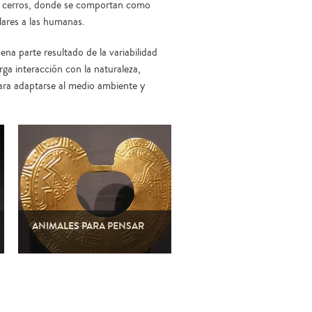
os cerros, donde se comportan como
lares a las humanas.
na parte resultado de la variabilidad
rga interacción con la naturaleza,
para adaptarse al medio ambiente y
ANIMALES PARA PENSAR