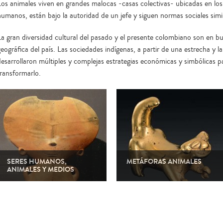
Los animales viven en grandes malocas -casas colectivas- ubicadas en l
humanos, están bajo la autoridad de un jefe y siguen normas sociales simi
La gran diversidad cultural del pasado y el presente colombiano son en bue
eográfica del país. Las sociedades indígenas, a partir de una estrecha y la
desarrollaron múltiples y complejas estrategias económicas y simbólicas 
transformarlo.
SERES HUMANOS,
METÁFORAS ANIMALES
ANIMALES Y MEDIOS