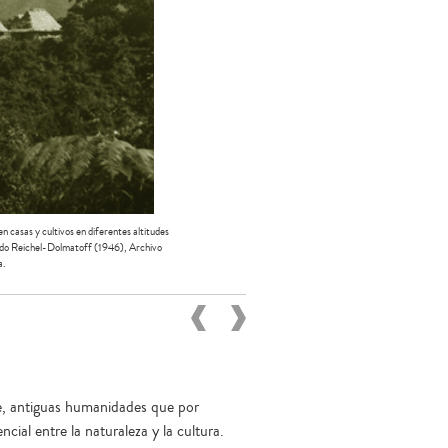
 casas y cultivos en diferentes altitudes
rardo Reichel-Dolmatoff (1946), Archivo
a.
te, antiguas humanidades que por
cial entre la naturaleza y la cultura.