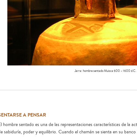
Jarra: hombre sentado Muisca 600 – 1600 d.C.
SENTARSE A PENSAR
El hombre sentado es una de las representaciones características de la a
de sabiduría, poder y equilibrio. Cuando el chamán se sienta en su banco 