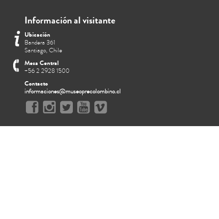
Información al visitante
Ubicación
Bandera 361
Santiago, Chile
Mesa Central
+56 2 2928 1500
Contacto
informaciones@museoprecolombino.cl