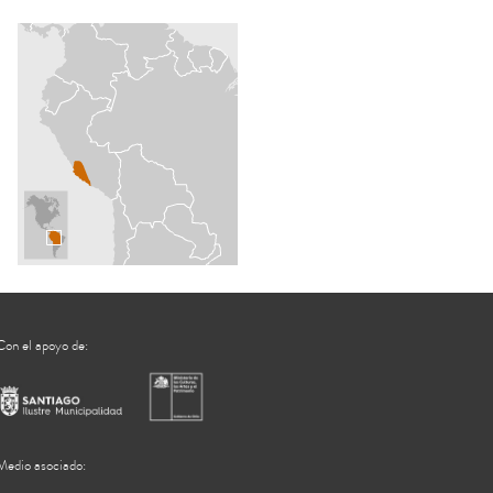
Con el apoyo de:
Medio asociado: