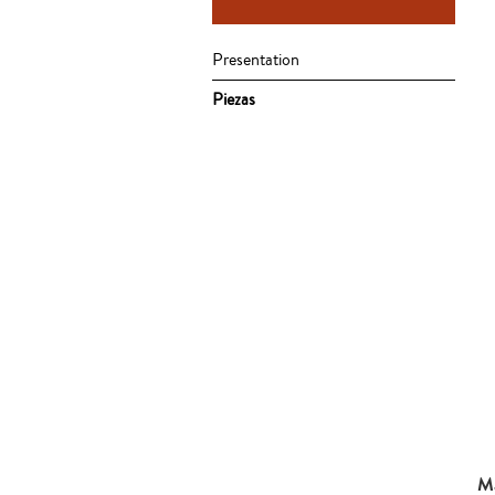
Presentation
Piezas
Má