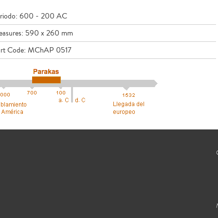
riodo: 600 - 200 AC
asures: 590 x 260 mm
rt Code: MChAP 0517