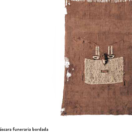
scara funeraria bordada