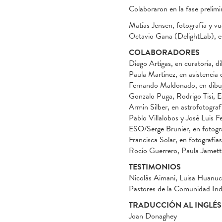
Colaboraron en la fase prelimi
Matías Jensen, fotografía y vu
Octavio Gana (DelightLab), e
COLABORADORES
Diego Artigas, en curatoría, di
Paula Martínez, en asistencia 
Fernando Maldonado, en dibujos
Gonzalo Puga, Rodrigo Tisi, E
Armin Silber, en astrofotograf
Pablo Villalobos y José Luis F
ESO/Serge Brunier, en fotogr
Francisca Solar, en fotografía
Rocío Guerrero, Paula Jamett
TESTIMONIOS
Nicolás Aimani, Luisa Huanuc
Pastores de la Comunidad Ind
TRADUCCIÓN AL INGLÉS
Joan Donaghey