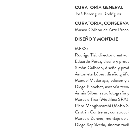
CURATORÍA GENERAL
José Berenguer Rodríguez
CURATORÍA, CONSERVA
Museo Chileno de Arte Prec
DISEÑO Y MONTAJE
MESS:
Rodrigo Tisi, director creativ
Eduardo Pérez, diseño y prod
Simón Gallardo, diseño y prod
Antonieta López, diseño gráfi
Manuel Madariaga, edición y c
Diego Pinochet, asesoría tecn
Armin Silber, astrofotografía 
Marcelo Fica (Modifica SPA),
Piero Mangiamarchi (MaBo SP
Cristián Contreras, construcci
Marcelo Zunino, montaje de s
Diego Sepúlveda, sincronizaci