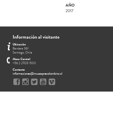
AÑO
2017
Información al visitante
Ubicación
Bandera 361
Santiago, Chile
Mesa Central
+56 2 2928 1500
Contacto
informaciones@museoprecolombino.cl