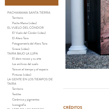
PACHAMAMA SANTA TIERRA
Territorio
Pacha Mama (video)
EL VUELO DEL CÓNDOR
El Vuelo del Cóndor (video)
El Alero Taira
Fotogrametría del Alero Taira
Sirawe (video)
TAIRA BAJO LA LUPA
El alero rocoso y su arte
Los archivos del suelo
Taira en el tiempo y el espacio
Pinturas (video)
LA GENTE EN LOS TIEMPOS DE
TAIRA
Territorio
Textiles
Cerámica y pigmentos
Iconografía
CRÉDITOS