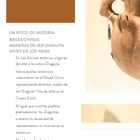
UN POCO DE HISTORIA
BAILES CHINOS
MANERAS DE SER DIAGUITA
ANTES DE LOS INKAS
En Las Ánimas están los orígenes
del arte y la cultura Diaguita
Varios estilos cerámicos
coexistieron en el Norte Chico,
representando distintos modos de
ser Diaguita. Uno de ellos es el
Cuarto Estilo
Al igual que muchos pueblos
prehispánicos, los Diaguitas
sintieron la necesidad de
representarse a sí mismos en la
cerámica