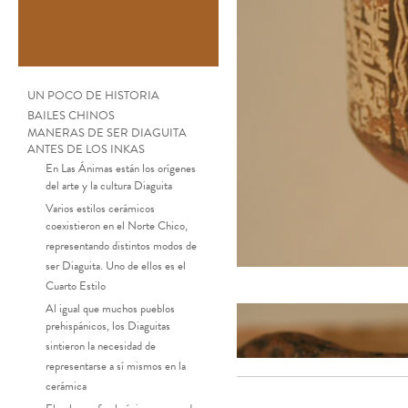
UN POCO DE HISTORIA
BAILES CHINOS
MANERAS DE SER DIAGUITA
ANTES DE LOS INKAS
En Las Ánimas están los orígenes
del arte y la cultura Diaguita
Varios estilos cerámicos
coexistieron en el Norte Chico,
representando distintos modos de
ser Diaguita. Uno de ellos es el
Cuarto Estilo
Al igual que muchos pueblos
prehispánicos, los Diaguitas
sintieron la necesidad de
representarse a sí mismos en la
cerámica