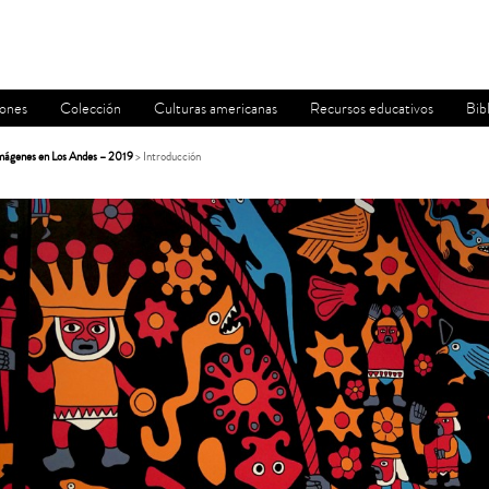
iones
Colección
Culturas americanas
Recursos educativos
Bib
 imágenes en Los Andes – 2019
> Introducción