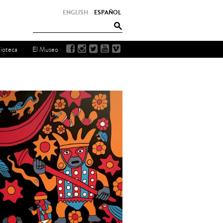
ENGLISH
ESPAÑOL
lioteca
El Museo