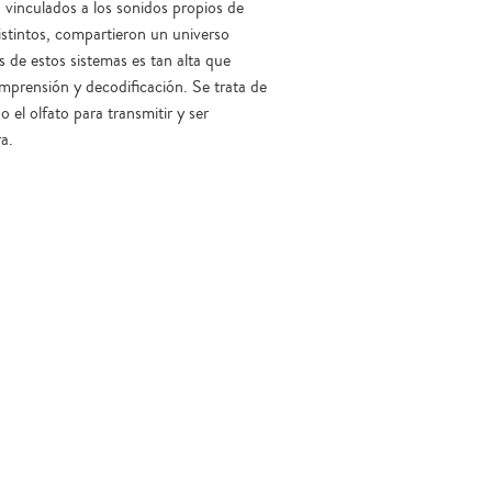
 vinculados a los sonidos propios de
istintos, compartieron un universo
s de estos sistemas es tan alta que
omprensión y decodificación. Se trata de
o el olfato para transmitir y ser
a.