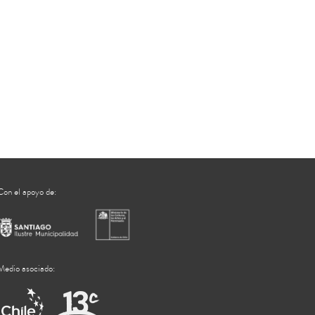
Con el apoyo de:
Medio asociado: