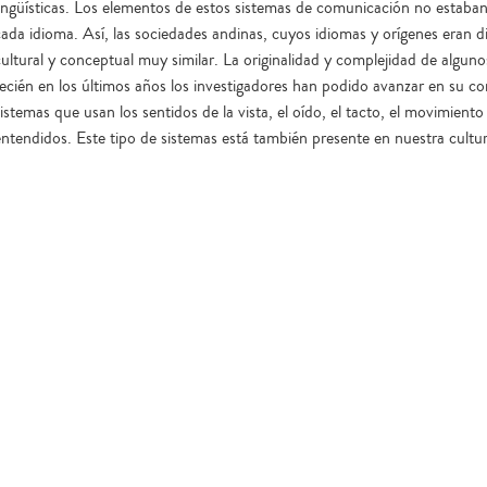
lingüísticas. Los elementos de estos sistemas de comunicación no estaban
cada idioma. Así, las sociedades andinas, cuyos idiomas y orígenes eran d
cultural y conceptual muy similar. La originalidad y complejidad de alguno
recién en los últimos años los investigadores han podido avanzar en su c
istemas que usan los sentidos de la vista, el oído, el tacto, el movimiento 
entendidos. Este tipo de sistemas está también presente en nuestra cultur