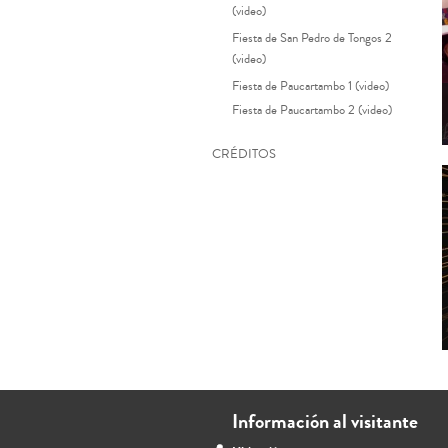
(video)
Fiesta de San Pedro de Tongos 2
(video)
Fiesta de Paucartambo 1 (video)
Fiesta de Paucartambo 2 (video)
CRÉDITOS
Información al visitante