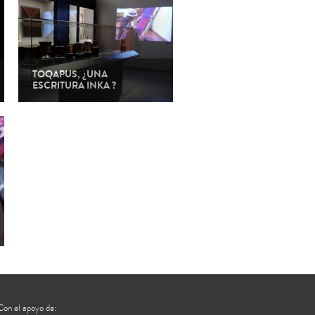
TOQAPUS, ¿UNA
ESCRITURA INKA ?
Con el apoyo de: