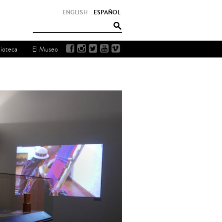
ENGLISH
ESPAÑOL
lioteca
El Museo