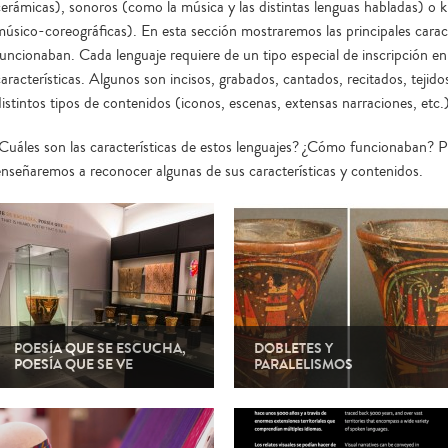
cerámicas), sonoros (como la música y las distintas lenguas habladas) o 
músico-coreográficas). En esta sección mostraremos las principales carac
funcionaban. Cada lenguaje requiere de un tipo especial de inscripción en
características. Algunos son incisos, grabados, cantados, recitados, teji
distintos tipos de contenidos (iconos, escenas, extensas narraciones, etc.)
¿Cuáles son las características de estos lenguajes? ¿Cómo funcionaban? P
enseñaremos a reconocer algunas de sus características y contenidos.
POESÍA QUE SE ESCUCHA,
DOBLETES Y
POESÍA QUE SE VE
PARALELISMOS