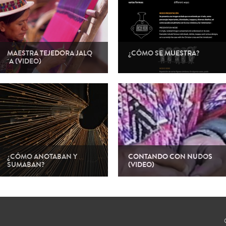
MAESTRA TEJEDORA JALQ
¿CÓMO SE MUESTRA?
´A (VIDEO)
¿CÓMO ANOTABAN Y
CONTANDO CON NUDOS
SUMABAN?
(VIDEO)