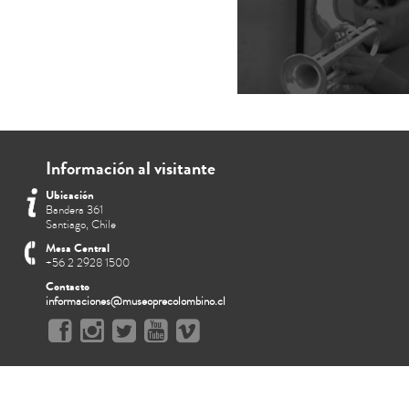
Información al visitante
Ubicación
Bandera 361
Santiago, Chile
Mesa Central
+56 2 2928 1500
Contacto
informaciones@museoprecolombino.cl