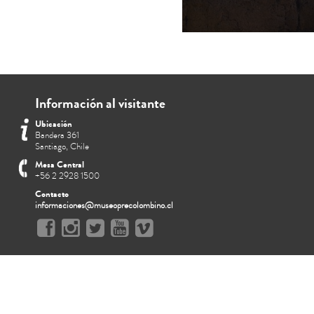
Información al visitante
Ubicación
Bandera 361
Santiago, Chile
Mesa Central
+56 2 2928 1500
Contacto
informaciones@museoprecolombino.cl