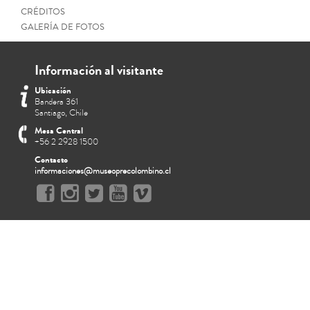
CRÉDITOS
GALERÍA DE FOTOS
Información al visitante
Ubicación
Bandera 361
Santiago, Chile
Mesa Central
+56 2 2928 1500
Contacto
informaciones@museoprecolombino.cl