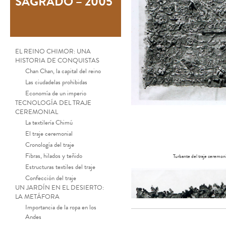
SAGRADO – 2005
EL REINO CHIMOR: UNA
HISTORIA DE CONQUISTAS
Chan Chan, la capital del reino
Las ciudadelas prohibidas
Economía de un imperio
TECNOLOGÍA DEL TRAJE
CEREMONIAL
La textilería Chimú
El traje ceremonial
Cronología del traje
Fibras, hilados y teñido
Turbante del traje ceremoni
Estructuras textiles del traje
Confección del traje
UN JARDÍN EN EL DESIERTO:
LA METÁFORA
Importancia de la ropa en los
Andes