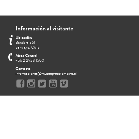
Información al visitante
Ubicación
Bandera 361
Santiago, Chile
Mesa Central
+56 2 2928 1500
Contacto
informaciones@museoprecolombino.cl