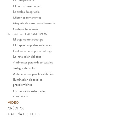
La transparencia
El centro ceremonial
La explosión agrícola
Misterios remanentes
Maqueta de ceremonia funeraria
Cortejos funerarios
DESAFÍOS EXPOSITIVOS
El traje como arquetipo
El traje en soportes anteriores
Evolución del soporte del traje
La instalación del textil
Ambientes para exhibir textiles
Testigos del color
Antecedentes para la exhibición
Iluminación de textiles
precolombinos
Un innovador sistema de
iluminación
VIDEO
CRÉDITOS
GALERÍA DE FOTOS