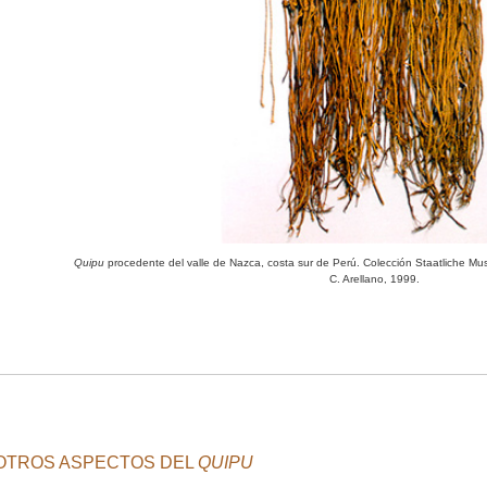
Quipu
procedente del valle de Nazca, costa sur de Perú. Colección Staatliche Mu
C. Arellano, 1999.
OTROS ASPECTOS DEL
QUIPU