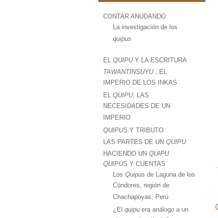
CONTAR ANUDANDO
La investigación de los
quipus
EL
QUIPU
Y LA ESCRITURA
TAWANTINSUYU
, EL
IMPERIO DE LOS INKAS
EL
QUIPU
, LAS
NECESIDADES DE UN
IMPERIO
QUIPUS
Y TRIBUTO
LAS PARTES DE UN
QUIPU
HACIENDO UN
QUIPU
QUIPUS
Y CUENTAS
Los
Quipus
de Laguna de los
Cóndores, región de
Chachapoyas, Perú
¿El
quipu
era análogo a un