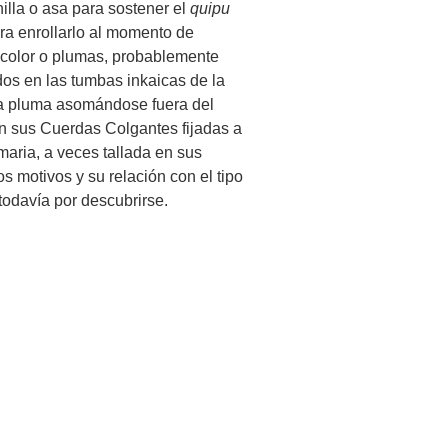
lla o asa para sostener el
quipu
a enrollarlo al momento de
 color o plumas, probablemente
os en las tumbas inkaicas de la
 la pluma asomándose fuera del
van sus Cuerdas Colgantes fijadas a
aria, a veces tallada en sus
s motivos y su relación con el tipo
 todavía por descubrirse.