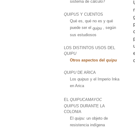
sistema de cálculo?
QUIPUS
Y CUENTOS
Qué es, qué no es y qué
puede ser el
, según
quipu
sus estudiosos
LOS DISTINTOS USOS DEL
QUIPU
Otros aspectos del
quipu
QUIPU
DE ARICA
Los
quipus
y el Imperio Inka
en Arica
EL
QUIPUCAMAYOC
QUIPUS
DURANTE LA
COLONIA
El
quipu
: un objeto de
resistencia indígena