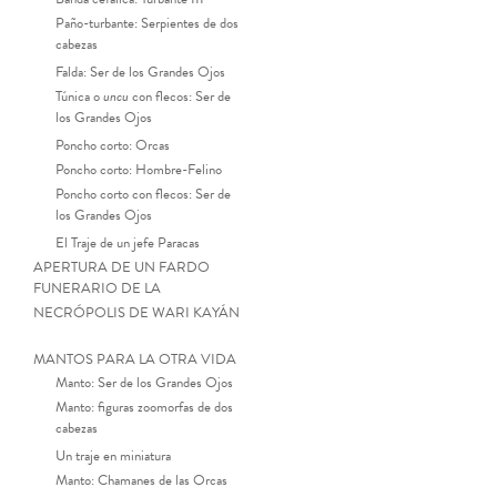
Paño-turbante: Serpientes de dos
cabezas
Falda: Ser de los Grandes Ojos
Túnica o
uncu
con flecos: Ser de
los Grandes Ojos
Poncho corto: Orcas
Poncho corto: Hombre-Felino
Poncho corto con flecos: Ser de
los Grandes Ojos
El Traje de un jefe Paracas
APERTURA DE UN FARDO
FUNERARIO DE LA
NECRÓPOLIS DE WARI KAYÁN
MANTOS PARA LA OTRA VIDA
Manto: Ser de los Grandes Ojos
Manto: figuras zoomorfas de dos
Diadema. Paracas Necró
cabezas
Un traje en miniatura
Manto: Chamanes de las Orcas