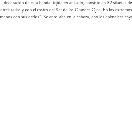
La decoración de esta banda, tejida en anillado, consiste en 32 siluetas d
entrelazadas y con el rostro del Ser de los Grandes Ojos. En los extremo
“manos con sus dedos”. Se enrollaba en la cabeza, con los apéndices caye