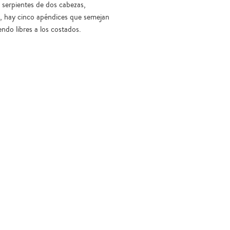
e serpientes de dos cabezas,
s, hay cinco apéndices que semejan
ndo libres a los costados.