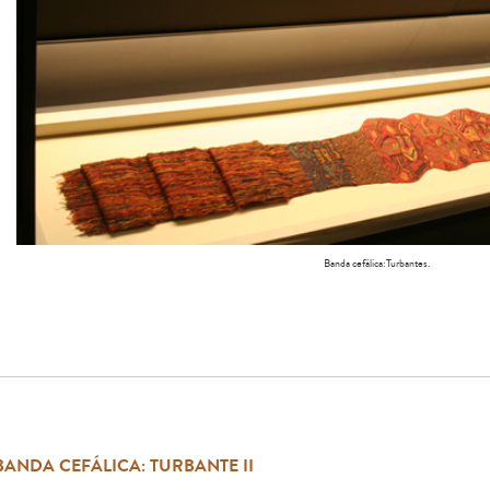
Banda cefálica:Turbantes.
BANDA CEFÁLICA: TURBANTE II