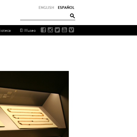
ENGLISH
ESPAÑOL
lioteca
El Museo