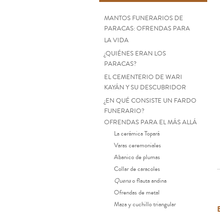
MANTOS FUNERARIOS DE
PARACAS: OFRENDAS PARA
LA VIDA
¿QUIÉNES ERAN LOS
PARACAS?
EL CEMENTERIO DE WARI
KAYÁN Y SU DESCUBRIDOR
¿EN QUÉ CONSISTE UN FARDO
FUNERARIO?
OFRENDAS PARA EL MÁS ALLÁ
La cerámica Topará
Varas ceremoniales
Abanico de plumas
Collar de caracoles
Quena
o flauta andina
Ofrendas de metal
Maza y cuchillo triangular