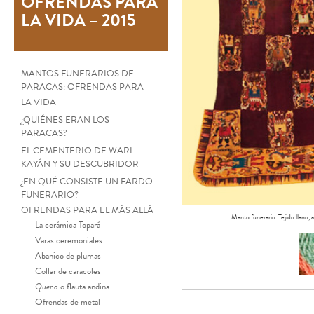
OFRENDAS PARA
LA VIDA – 2015
MANTOS FUNERARIOS DE
PARACAS: OFRENDAS PARA
LA VIDA
¿QUIÉNES ERAN LOS
PARACAS?
EL CEMENTERIO DE WARI
KAYÁN Y SU DESCUBRIDOR
¿EN QUÉ CONSISTE UN FARDO
FUNERARIO?
OFRENDAS PARA EL MÁS ALLÁ
Manto funerario. Tejido llano,
La cerámica Topará
Varas ceremoniales
Abanico de plumas
Collar de caracoles
Quena
o flauta andina
Ofrendas de metal