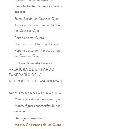
Paño-turbante: Serpientes de dos
cabezas
Falda: Ser de los Grandes Ojos
Túnica o
uncu
con flecos: Ser de
los Grandes Ojos
Poncho corto: Orcas
Poncho corto: Hombre-Felino
Poncho corto con flecos: Ser de
los Grandes Ojos
El Traje de un jefe Paracas
APERTURA DE UN FARDO
FUNERARIO DE LA
NECRÓPOLIS DE WARI KAYÁN
MANTOS PARA LA OTRA VIDA
Manto: Ser de los Grandes Ojos
Manto: figuras zoomorfas de dos
Manto funerario (detalle). Tej
cabezas
Un traje en miniatura
Manto: Chamanes de las Orcas