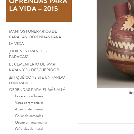
OFRENDAS PARA
LA VIDA – 2015
MANTOS FUNERARIOS DE
PARACAS: OFRENDAS PARA
LA VIDA
¿QUIÉNES ERAN LOS
PARACAS?
EL CEMENTERIO DE WARI
KAYÁN Y SU DESCUBRIDOR
¿EN QUÉ CONSISTE UN FARDO
FUNERARIO?
OFRENDAS PARA EL MÁS ALLÁ
Bot
La cerámica Topará
Varas ceremoniales
Abanico de plumas
Collar de caracoles
Quena
o flauta andina
Ofrendas de metal