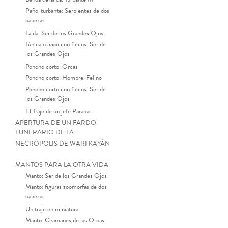
Paño-turbante: Serpientes de dos
cabezas
Falda: Ser de los Grandes Ojos
Túnica o
uncu
con flecos: Ser de
los Grandes Ojos
Poncho corto: Orcas
Poncho corto: Hombre-Felino
Poncho corto con flecos: Ser de
los Grandes Ojos
El Traje de un jefe Paracas
APERTURA DE UN FARDO
FUNERARIO DE LA
NECRÓPOLIS DE WARI KAYÁN
MANTOS PARA LA OTRA VIDA
Manto: Ser de los Grandes Ojos
Manto: figuras zoomorfas de dos
cabezas
Un traje en miniatura
Manto: Chamanes de las Orcas