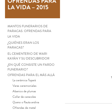
OFRENDAS PARA
LA VIDA – 2015
MANTOS FUNERARIOS DE
PARACAS: OFRENDAS PARA
LA VIDA
¿QUIÉNES ERAN LOS
PARACAS?
EL CEMENTERIO DE WARI
KAYÁN Y SU DESCUBRIDOR
¿EN QUÉ CONSISTE UN FARDO
FUNERARIO?
OFRENDAS PARA EL MÁS ALLÁ
La cerámica Topará
Varas ceremoniales
Abanico de plumas
Collar de caracoles
Quena
o flauta andina
Ofrendas de metal