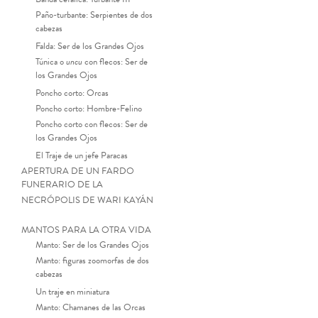
Paño-turbante: Serpientes de dos
cabezas
Falda: Ser de los Grandes Ojos
Túnica o
uncu
con flecos: Ser de
los Grandes Ojos
Poncho corto: Orcas
Poncho corto: Hombre-Felino
Poncho corto con flecos: Ser de
los Grandes Ojos
El Traje de un jefe Paracas
APERTURA DE UN FARDO
FUNERARIO DE LA
NECRÓPOLIS DE WARI KAYÁN
MANTOS PARA LA OTRA VIDA
Manto: Ser de los Grandes Ojos
Manto: figuras zoomorfas de dos
cabezas
Un traje en miniatura
Manto: Chamanes de las Orcas