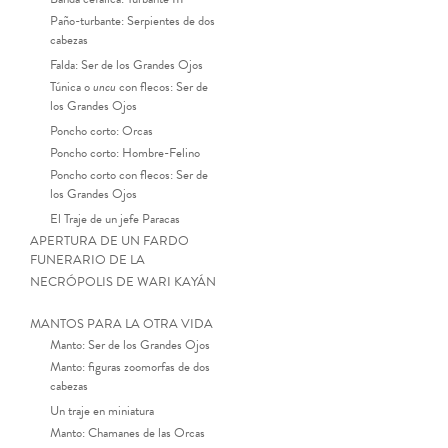
Paño-turbante: Serpientes de dos
cabezas
Falda: Ser de los Grandes Ojos
Túnica o
uncu
con flecos: Ser de
los Grandes Ojos
Poncho corto: Orcas
Poncho corto: Hombre-Felino
Poncho corto con flecos: Ser de
los Grandes Ojos
El Traje de un jefe Paracas
APERTURA DE UN FARDO
FUNERARIO DE LA
NECRÓPOLIS DE WARI KAYÁN
MANTOS PARA LA OTRA VIDA
Manto: Ser de los Grandes Ojos
Manto: figuras zoomorfas de dos
cabezas
Un traje en miniatura
Manto: Chamanes de las Orcas