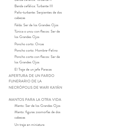
Banda cefálica: Turbante III
Paño-turbante: Serpientes de dos
cabezas
Falda: Ser de los Grandes Ojos
Túnica o
uncu
con flecos: Ser de
los Grandes Ojos
Poncho corto: Orcas
Poncho corto: Hombre-Felino
Poncho corto con flecos: Ser de
los Grandes Ojos
El Traje de un jefe Paracas
APERTURA DE UN FARDO
FUNERARIO DE LA
NECRÓPOLIS DE WARI KAYÁN
MANTOS PARA LA OTRA VIDA
Manto: Ser de los Grandes Ojos
Manto: figuras zoomorfas de dos
cabezas
Un traje en miniatura