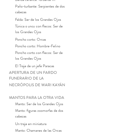
Paño-turbante: Serpientes de dos
cabezas
Falda: Ser de los Grandes Ojos
Túnica o
uncu
con flecos: Ser de
los Grandes Ojos
Poncho corto: Orcas
Poncho corto: Hombre-Felino
Poncho corto con flecos: Ser de
los Grandes Ojos
El Traje de un jefe Paracas
APERTURA DE UN FARDO
FUNERARIO DE LA
NECRÓPOLIS DE WARI KAYÁN
MANTOS PARA LA OTRA VIDA
Manto: Ser de los Grandes Ojos
Manto: figuras zoomorfas de dos
cabezas
Un traje en miniatura
Manto: Chamanes de las Orcas