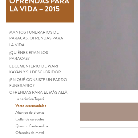
OFRENDAS PARA
LA VIDA – 2015
MANTOS FUNERARIOS DE
PARACAS: OFRENDAS PARA
LA VIDA
¿QUIÉNES ERAN LOS
PARACAS?
EL CEMENTERIO DE WARI
KAYÁN Y SU DESCUBRIDOR
¿EN QUÉ CONSISTE UN FARDO
FUNERARIO?
OFRENDAS PARA EL MÁS ALLÁ
La cerámica Topará
Varas ceremoniales
Abanico de plumas
Collar de caracoles
Quena
o flauta andina
Ofrendas de metal