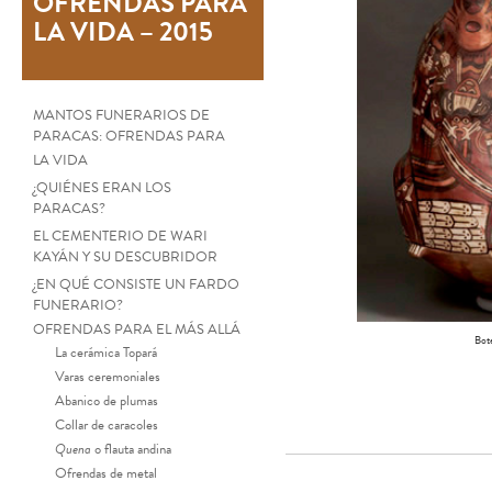
OFRENDAS PARA
LA VIDA – 2015
MANTOS FUNERARIOS DE
PARACAS: OFRENDAS PARA
LA VIDA
¿QUIÉNES ERAN LOS
PARACAS?
EL CEMENTERIO DE WARI
KAYÁN Y SU DESCUBRIDOR
¿EN QUÉ CONSISTE UN FARDO
FUNERARIO?
OFRENDAS PARA EL MÁS ALLÁ
Bot
La cerámica Topará
Varas ceremoniales
Abanico de plumas
Collar de caracoles
Quena
o flauta andina
Ofrendas de metal