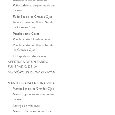
Paño-turbante: Serpientes de dos
cabezas
Falda: Ser de los Grandes Ojos
Túnica o
uncu
con flecos: Ser de
los Grandes Ojos
Poncho corto: Orcas
Poncho corto: Hombre-Felino
Poncho corto con flecos: Ser de
los Grandes Ojos
El Traje de un jefe Paracas
APERTURA DE UN FARDO
FUNERARIO DE LA
NECRÓPOLIS DE WARI KAYÁN
MANTOS PARA LA OTRA VIDA
Manto: Ser de los Grandes Ojos
Manto: figuras zoomorfas de dos
cabezas
Un traje en miniatura
Manto: Chamanes de las Orcas