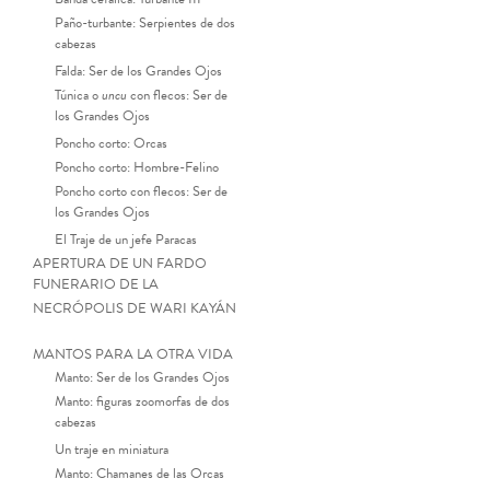
Paño-turbante: Serpientes de dos
cabezas
Falda: Ser de los Grandes Ojos
Túnica o
uncu
con flecos: Ser de
los Grandes Ojos
Poncho corto: Orcas
Poncho corto: Hombre-Felino
Poncho corto con flecos: Ser de
los Grandes Ojos
El Traje de un jefe Paracas
APERTURA DE UN FARDO
FUNERARIO DE LA
NECRÓPOLIS DE WARI KAYÁN
MANTOS PARA LA OTRA VIDA
Manto: Ser de los Grandes Ojos
Manto: figuras zoomorfas de dos
Bordado esti
cabezas
Un traje en miniatura
Manto: Chamanes de las Orcas