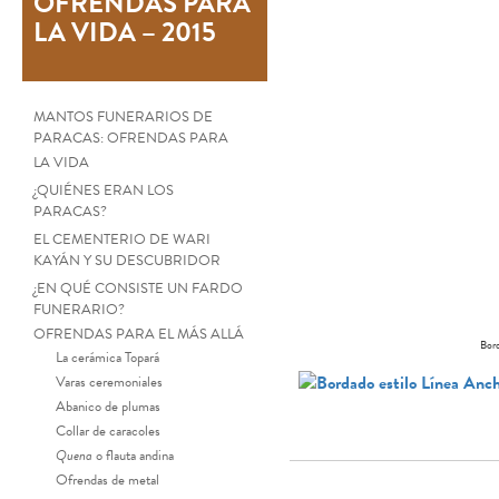
OFRENDAS PARA
LA VIDA – 2015
MANTOS FUNERARIOS DE
PARACAS: OFRENDAS PARA
LA VIDA
¿QUIÉNES ERAN LOS
PARACAS?
EL CEMENTERIO DE WARI
KAYÁN Y SU DESCUBRIDOR
¿EN QUÉ CONSISTE UN FARDO
FUNERARIO?
OFRENDAS PARA EL MÁS ALLÁ
Bord
La cerámica Topará
Varas ceremoniales
Abanico de plumas
Collar de caracoles
Quena
o flauta andina
Ofrendas de metal