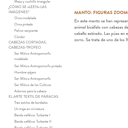
Maza y cuchillo triangular
¿CÓMO SE «LEEN» LAS
IMÁGENES?
MANTO: FIGURAS ZOOM
Orca modelada
En este manto se han represent
Orca pintada
animal bicéfalo con cabezas d
Felino-serpiente
cabello estirado. Las púas en e
Cóndor
zorro. Se trata de uno de los 
CABEZAS CORTADAS,
CABEZAS-TROFEO
Ser Mítico Antropomorfo
modelado
Ser Mítico Antropomorfo pintado
Hombre-pájaro
Ser Mítico Antropomorfo
Ser Mítico de los Cultivos
Adornos para la cabeza
EL ARTE TEXTIL DE PARACAS
Manto funerario. Tejido llano
Tres estilos de bordados
Un traje en miniatura
Banda cefálica: Turbante I
Banda cefálica: Turbante II
Banda cefálica: Turbante III