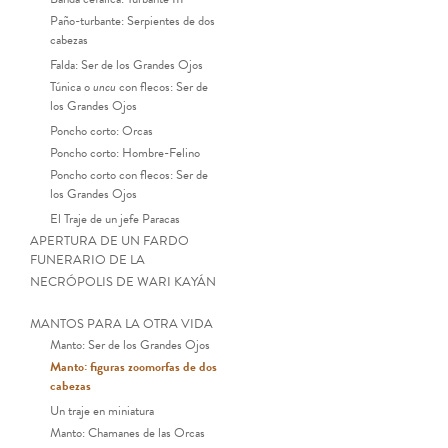
Paño-turbante: Serpientes de dos
cabezas
Falda: Ser de los Grandes Ojos
Túnica o
uncu
con flecos: Ser de
los Grandes Ojos
Poncho corto: Orcas
Poncho corto: Hombre-Felino
Poncho corto con flecos: Ser de
los Grandes Ojos
El Traje de un jefe Paracas
APERTURA DE UN FARDO
FUNERARIO DE LA
NECRÓPOLIS DE WARI KAYÁN
MANTOS PARA LA OTRA VIDA
Manto: Ser de los Grandes Ojos
Manto: figuras zoomorfas de dos
cabezas
Un traje en miniatura
Manto: Chamanes de las Orcas