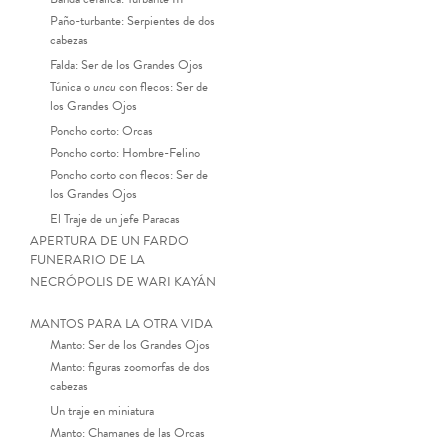
Paño-turbante: Serpientes de dos
cabezas
Falda: Ser de los Grandes Ojos
Túnica o
uncu
con flecos: Ser de
los Grandes Ojos
Poncho corto: Orcas
Poncho corto: Hombre-Felino
Poncho corto con flecos: Ser de
los Grandes Ojos
El Traje de un jefe Paracas
APERTURA DE UN FARDO
FUNERARIO DE LA
NECRÓPOLIS DE WARI KAYÁN
MANTOS PARA LA OTRA VIDA
Manto: Ser de los Grandes Ojos
Manto: figuras zoomorfas de dos
cabezas
Un traje en miniatura
Manto: Chamanes de las Orcas