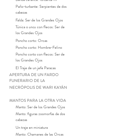
Paño-turbante: Serpientes de dos
cabezas
Falda: Ser de los Grandes Ojos
Túnica o
uncu
con flecos: Ser de
los Grandes Ojos
Poncho corto: Orcas
Poncho corto: Hombre-Felino
Poncho corto con flecos: Ser de
los Grandes Ojos
El Traje de un jefe Paracas
APERTURA DE UN FARDO
FUNERARIO DE LA
NECRÓPOLIS DE WARI KAYÁN
MANTOS PARA LA OTRA VIDA
Manto: Ser de los Grandes Ojos
Manto: figuras zoomorfas de dos
cabezas
Un traje en miniatura
Manto: Chamanes de las Orcas